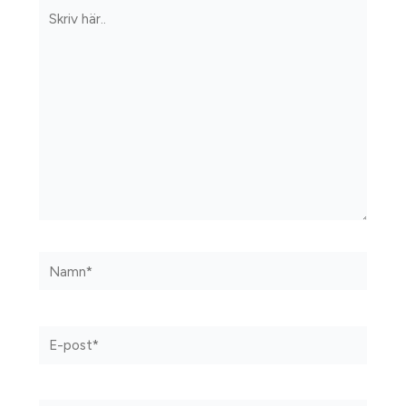
Skriv
här..
Namn*
E-
post*