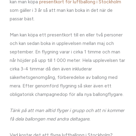
kan man köpa
presentkort för luftballong i Stockholm
som gäller i 3 år så att man kan boka in det när de
passar bäst.
Man kan köpa ett presentkort till en eller två personer
och kan sedan boka in upplevelsen mellan maj och
september. En flygning varar i cirka 1 timme och man
når höjder på upp till 1 000 meter. Hela upplevelsen tar
cirka 3-4 timmar då den även inkluderar
säkerhetsgenomgång, förberedelse av ballong med
mera. Efter genomförd flygning så sker även ett
obligatorisk champagnedop för alla nya ballongflygare.
Tänk på att man alltid flyger i grupp och att ni kommer
få dela ballongen med andra deltagare.
Vad kostar det att flyga luftballong i Stockholm?