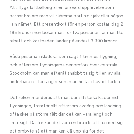
Att flyga luftballong är en prisvärd upplevelse som
passar bra om man vill skämma bort sig själv eller någon
i sin närhet. Ett presentkort för en person kostar idag 2
195 kronor men bokar man för två personer får man lite
rabatt och kostnaden landar på endast 3 990 kronor.
Båda priserna inkluderar som sagt 1 timmes flygning,
och eftersom flygningarna genomförs över centrala
Stockholm kan man efteråt snabbt ta sig till en av alla
underbara restauranger som man hittar i huvudstaden.
Det rekommenderas att man bär slitstarka kläder vid
flygningen, framför allt eftersom avgång och landning
ofta sker på större fält där det kan vara lerigt och
smutsigt. Därför kan det vara en bra idé att ha med sig
ett ombyte så att man kan klä upp sig för det