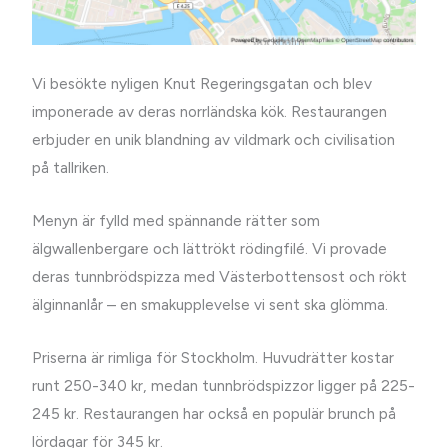
Vi besökte nyligen Knut Regeringsgatan och blev
imponerade av deras norrländska kök. Restaurangen
erbjuder en unik blandning av vildmark och civilisation
på tallriken.
Menyn är fylld med spännande rätter som
älgwallenbergare och lättrökt rödingfilé. Vi provade
deras tunnbrödspizza med Västerbottensost och rökt
älginnanlår – en smakupplevelse vi sent ska glömma.
Priserna är rimliga för Stockholm. Huvudrätter kostar
runt 250-340 kr, medan tunnbrödspizzor ligger på 225-
245 kr. Restaurangen har också en populär brunch på
lördagar för 345 kr.