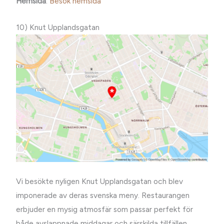
Hemsida
:
Besök hemsida
10) Knut Upplandsgatan
Vi besökte nyligen Knut Upplandsgatan och blev
imponerade av deras svenska meny. Restaurangen
erbjuder en mysig atmosfär som passar perfekt för
både avslappnade middagar och särskilda tillfällen.