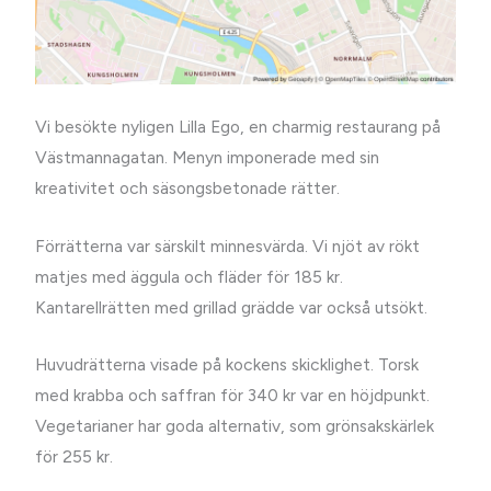
Vi besökte nyligen Lilla Ego, en charmig restaurang på
Västmannagatan. Menyn imponerade med sin
kreativitet och säsongsbetonade rätter.
Förrätterna var särskilt minnesvärda. Vi njöt av rökt
matjes med äggula och fläder för 185 kr.
Kantarellrätten med grillad grädde var också utsökt.
Huvudrätterna visade på kockens skicklighet. Torsk
med krabba och saffran för 340 kr var en höjdpunkt.
Vegetarianer har goda alternativ, som grönsakskärlek
för 255 kr.