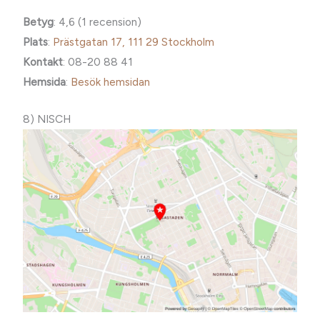
Betyg
: 4,6 (1 recension)
Plats
:
Prästgatan 17, 111 29 Stockholm
Kontakt
: 08-20 88 41
Hemsida
:
Besök hemsidan
8) NISCH