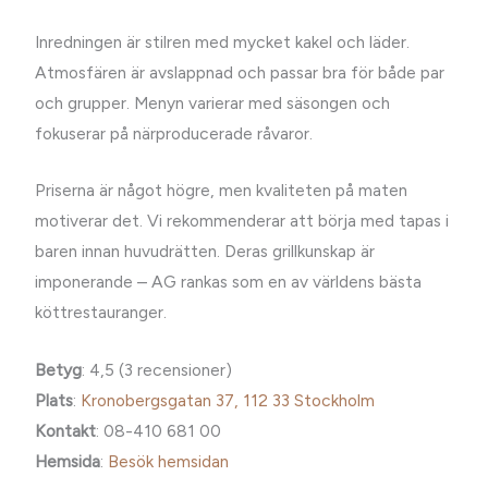
Inredningen är stilren med mycket kakel och läder.
Atmosfären är avslappnad och passar bra för både par
och grupper. Menyn varierar med säsongen och
fokuserar på närproducerade råvaror.
Priserna är något högre, men kvaliteten på maten
motiverar det. Vi rekommenderar att börja med tapas i
baren innan huvudrätten. Deras grillkunskap är
imponerande – AG rankas som en av världens bästa
köttrestauranger.
Betyg
: 4,5 (3 recensioner)
Plats
:
Kronobergsgatan 37, 112 33 Stockholm
Kontakt
: 08-410 681 00
Hemsida
:
Besök hemsidan