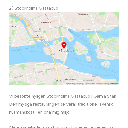
2) Stockholms Gästabud
Vi besökte nyligen Stockholms Gästabud i Gamla Stan.
Den mysiga restaurangen serverar traditionell svensk
husmanskost i en charmig miljö.
Maten smakade utsökt och portionerna var generösa.