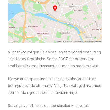
Vi besökte nyligen DalaNisse, en familjeägd restaurang
i hjärtat av Stockholm. Sedan 2007 har de serverat
traditionell svensk husmanskost med en modern twist.
Menyn är en spännande blandning av klassiska rätter
och nyskapande alternativ. Vi njöt av vällagad mat med
spännande ingredienser i en trivsam miljö.
Servicen var utmärkt och personalen visade stor