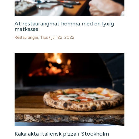
Ät restaurangmat hemma med en lyxig
matkasse
Restauranger
,
Tips
/
juli 22, 2022
Käka äkta italiensk pizza i Stockholm