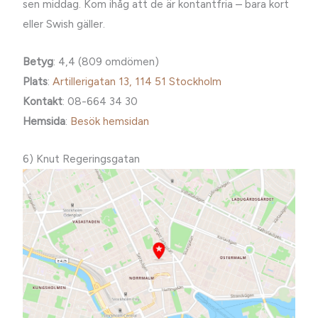
sen middag. Kom ihåg att de är kontantfria – bara kort
eller Swish gäller.
Betyg
: 4,4 (809 omdömen)
Plats
:
Artillerigatan 13, 114 51 Stockholm
Kontakt
: 08-664 34 30
Hemsida
:
Besök hemsidan
6) Knut Regeringsgatan