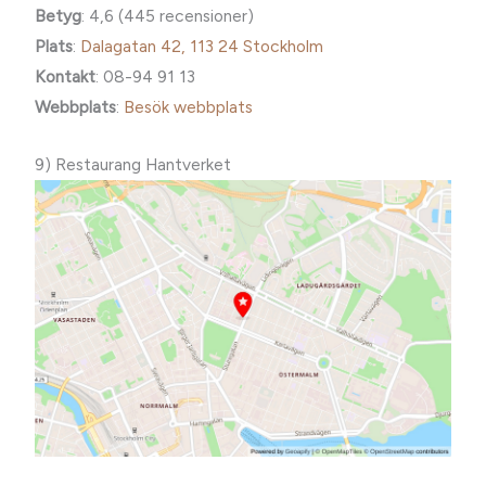
Betyg
: 4,6 (445 recensioner)
Plats
:
Dalagatan 42, 113 24 Stockholm
Kontakt
: 08-94 91 13
Webbplats
:
Besök webbplats
9) Restaurang Hantverket