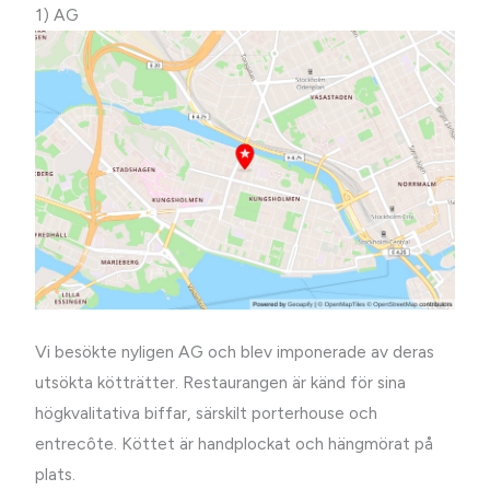
1) AG
Vi besökte nyligen AG och blev imponerade av deras
utsökta kötträtter. Restaurangen är känd för sina
högkvalitativa biffar, särskilt porterhouse och
entrecôte. Köttet är handplockat och hängmörat på
plats.