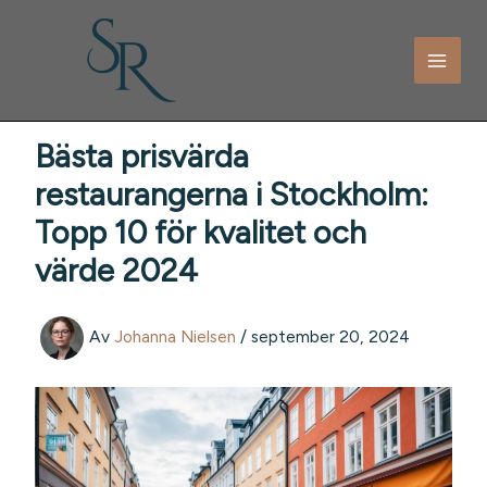
Hoppa
till
innehåll
Bästa prisvärda
restaurangerna i Stockholm:
Topp 10 för kvalitet och
värde 2024
Av
Johanna Nielsen
/
september 20, 2024