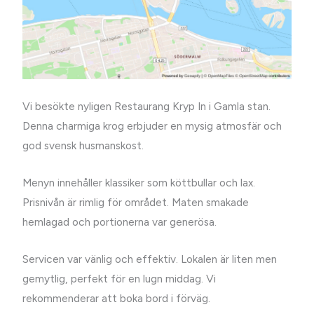
Vi besökte nyligen Restaurang Kryp In i Gamla stan.
Denna charmiga krog erbjuder en mysig atmosfär och
god svensk husmanskost.
Menyn innehåller klassiker som köttbullar och lax.
Prisnivån är rimlig för området. Maten smakade
hemlagad och portionerna var generösa.
Servicen var vänlig och effektiv. Lokalen är liten men
gemytlig, perfekt för en lugn middag. Vi
rekommenderar att boka bord i förväg.