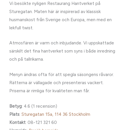
Vi besökte nyligen Restaurang Hantverket på
Sturegatan. Maten här är inspirerad av klassisk
husmanskost från Sverige och Europa, men med en
lekfull twist.
Atmosfären är varm och inbjudande. Vi uppskattade
särskilt det fina hantverket som syns i både inredning
och på tallrikarna.
Menyn ändras ofta för att spegla säsongens råvaror.
Rätterna är vällagade och presenteras vackert.
Priserna är rimliga för kvaliteten man får.
Betyg
: 4.6 (1 recension)
Plats
:
Sturegatan 15a, 114 36 Stockholm
Kontakt
: 08-121 321 60