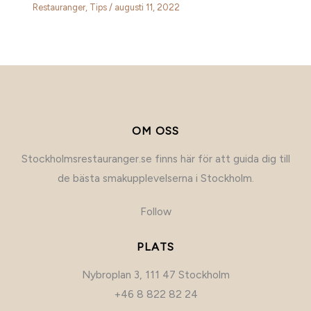
Restauranger
,
Tips
/
augusti 11, 2022
OM OSS
Stockholmsrestauranger.se finns här för att guida dig till
de bästa smakupplevelserna i Stockholm.
Follow
PLATS
Nybroplan 3, 111 47 Stockholm
+46 8 822 82 24