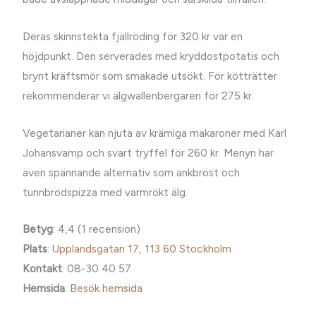
Deras skinnstekta fjällröding för 320 kr var en
höjdpunkt. Den serverades med kryddostpotatis och
brynt kräftsmör som smakade utsökt. För kötträtter
rekommenderar vi älgwallenbergaren för 275 kr.
Vegetarianer kan njuta av krämiga makaroner med Karl
Johansvamp och svart tryffel för 260 kr. Menyn har
även spännande alternativ som ankbröst och
tunnbrödspizza med varmrökt älg.
Betyg
: 4,4 (1 recension)
Plats
:
Upplandsgatan 17, 113 60 Stockholm
Kontakt
: 08-30 40 57
Hemsida
:
Besök hemsida