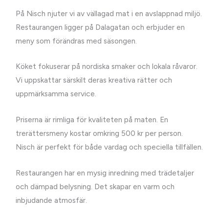
På Nisch njuter vi av vällagad mat i en avslappnad miljö.
Restaurangen ligger på Dalagatan och erbjuder en
meny som förändras med säsongen.
Köket fokuserar på nordiska smaker och lokala råvaror.
Vi uppskattar särskilt deras kreativa rätter och
uppmärksamma service.
Priserna är rimliga för kvaliteten på maten. En
trerättersmeny kostar omkring 500 kr per person.
Nisch är perfekt för både vardag och speciella tillfällen.
Restaurangen har en mysig inredning med trädetaljer
och dämpad belysning. Det skapar en varm och
inbjudande atmosfär.