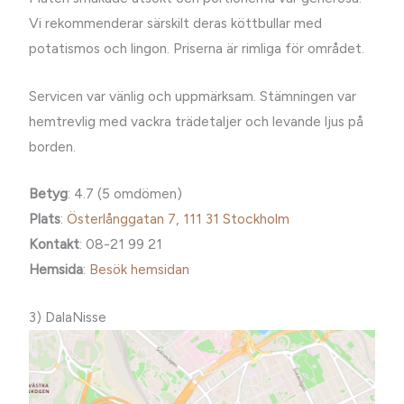
Vi rekommenderar särskilt deras köttbullar med
potatismos och lingon. Priserna är rimliga för området.
Servicen var vänlig och uppmärksam. Stämningen var
hemtrevlig med vackra trädetaljer och levande ljus på
borden.
Betyg
: 4.7 (5 omdömen)
Plats
:
Österlånggatan 7, 111 31 Stockholm
Kontakt
: 08-21 99 21
Hemsida
:
Besök hemsidan
3) DalaNisse