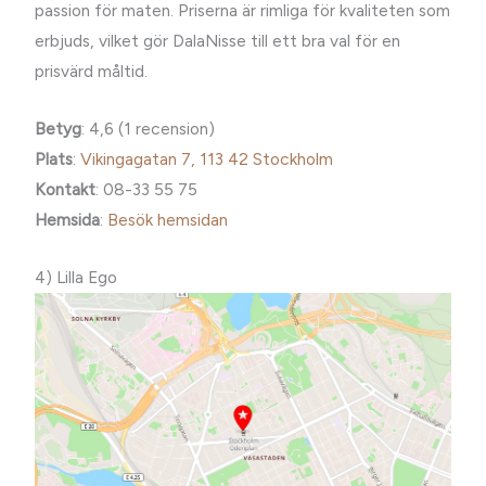
passion för maten. Priserna är rimliga för kvaliteten som
erbjuds, vilket gör DalaNisse till ett bra val för en
prisvärd måltid.
Betyg
: 4,6 (1 recension)
Plats
:
Vikingagatan 7, 113 42 Stockholm
Kontakt
: 08-33 55 75
Hemsida
:
Besök hemsidan
4) Lilla Ego